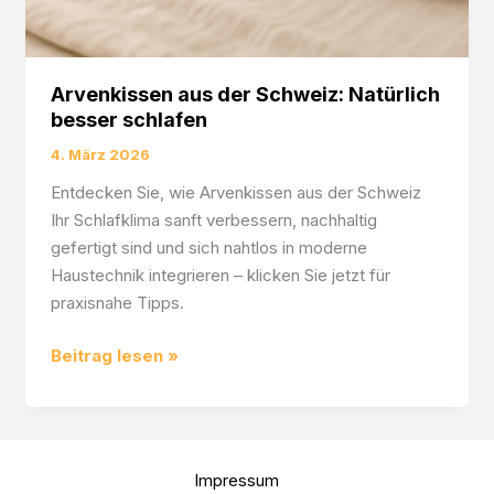
Arvenkissen aus der Schweiz: Natürlich
besser schlafen
4. März 2026
Entdecken Sie, wie Arvenkissen aus der Schweiz
Ihr Schlafklima sanft verbessern, nachhaltig
gefertigt sind und sich nahtlos in moderne
Haustechnik integrieren – klicken Sie jetzt für
praxisnahe Tipps.
Arvenkissen
Beitrag lesen »
aus
der
Schweiz:
Natürlich
Impressum
besser