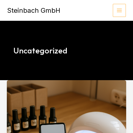
Zum
Steinbach GmbH
Inhalt
springen
Uncategorized