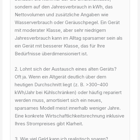
sondern auf den Jahresverbrauch in kWh, das
Nettovolumen und zusätzliche Angaben wie
Wasserverbrauch oder Geräuschpegel. Ein Gerät
mit moderater Klasse, aber sehr niedrigem
Jahresverbrauch kann im Alltag sparsamer sein als
ein Gerät mit besserer Klasse, das für Ihre
Bedürfnisse überdimensioniert ist.
2. Lohnt sich der Austausch eines alten Geräts?
Oft ja. Wenn ein Altgerät deutlich über dem
heutigen Durchschnitt liegt (z. B. >300–400
kWh/Jahr bei Kühlschränken) oder häufig repariert
werden muss, amortisiert sich ein neues,
sparsames Modell meist innerhalb weniger Jahre.
Eine konkrete Wirtschaftlichkeitsrechnung inklusive
Ihres Strompreises gibt Klarheit.
3. Wie viel Geld kann ich realistisch sparen?