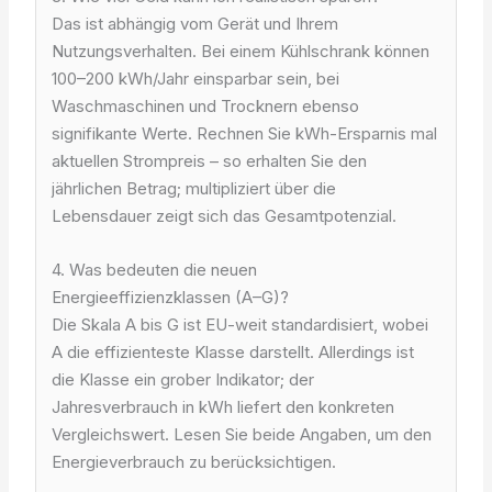
Das ist abhängig vom Gerät und Ihrem
Nutzungsverhalten. Bei einem Kühlschrank können
100–200 kWh/Jahr einsparbar sein, bei
Waschmaschinen und Trocknern ebenso
signifikante Werte. Rechnen Sie kWh-Ersparnis mal
aktuellen Strompreis – so erhalten Sie den
jährlichen Betrag; multipliziert über die
Lebensdauer zeigt sich das Gesamtpotenzial.
4. Was bedeuten die neuen
Energieeffizienzklassen (A–G)?
Die Skala A bis G ist EU-weit standardisiert, wobei
A die effizienteste Klasse darstellt. Allerdings ist
die Klasse ein grober Indikator; der
Jahresverbrauch in kWh liefert den konkreten
Vergleichswert. Lesen Sie beide Angaben, um den
Energieverbrauch zu berücksichtigen.