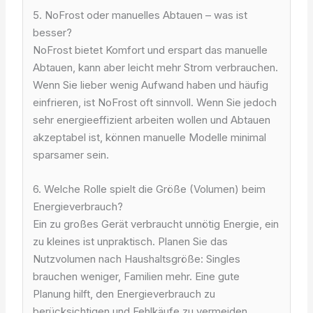
5. NoFrost oder manuelles Abtauen – was ist
besser?
NoFrost bietet Komfort und erspart das manuelle
Abtauen, kann aber leicht mehr Strom verbrauchen.
Wenn Sie lieber wenig Aufwand haben und häufig
einfrieren, ist NoFrost oft sinnvoll. Wenn Sie jedoch
sehr energieeffizient arbeiten wollen und Abtauen
akzeptabel ist, können manuelle Modelle minimal
sparsamer sein.
6. Welche Rolle spielt die Größe (Volumen) beim
Energieverbrauch?
Ein zu großes Gerät verbraucht unnötig Energie, ein
zu kleines ist unpraktisch. Planen Sie das
Nutzvolumen nach Haushaltsgröße: Singles
brauchen weniger, Familien mehr. Eine gute
Planung hilft, den Energieverbrauch zu
berücksichtigen und Fehlkäufe zu vermeiden.