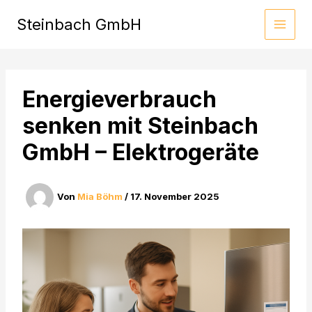
Zum
Steinbach GmbH
Inhalt
springen
Energieverbrauch
senken mit Steinbach
GmbH – Elektrogeräte
Von
Mia Böhm
/
17. November 2025