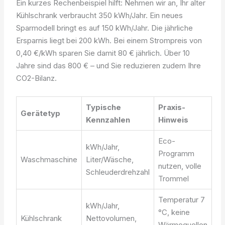
Ein kurzes Rechenbeispiel hilft: Nehmen wir an, Ihr alter
Kühlschrank verbraucht 350 kWh/Jahr. Ein neues
Sparmodell bringt es auf 150 kWh/Jahr. Die jährliche
Ersparnis liegt bei 200 kWh. Bei einem Strompreis von
0,40 €/kWh sparen Sie damit 80 € jährlich. Über 10
Jahre sind das 800 € – und Sie reduzieren zudem Ihre
CO2-Bilanz.
Typische
Praxis-
Gerätetyp
Kennzahlen
Hinweis
Eco-
kWh/Jahr,
Programm
Waschmaschine
Liter/Wäsche,
nutzen, volle
Schleuderdrehzahl
Trommel
Temperatur 7
kWh/Jahr,
°C, keine
Kühlschrank
Nettovolumen,
Wärmequellen