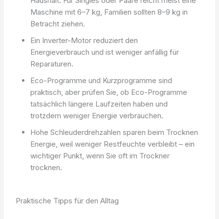
Haushalt: Für Singles oder Paare reicht meist eine
Maschine mit 6–7 kg, Familien sollten 8–9 kg in
Betracht ziehen.
Ein Inverter-Motor reduziert den
Energieverbrauch und ist weniger anfällig für
Reparaturen.
Eco-Programme und Kurzprogramme sind
praktisch, aber prüfen Sie, ob Eco-Programme
tatsächlich längere Laufzeiten haben und
trotzdem weniger Energie verbrauchen.
Hohe Schleuderdrehzahlen sparen beim Trocknen
Energie, weil weniger Restfeuchte verbleibt – ein
wichtiger Punkt, wenn Sie oft im Trockner
trocknen.
Praktische Tipps für den Alltag