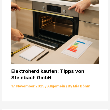
Elektroherd kaufen: Tipps von
Steinbach GmbH
17. November 2025
/
Allgemein
/ By
Mia Böhm