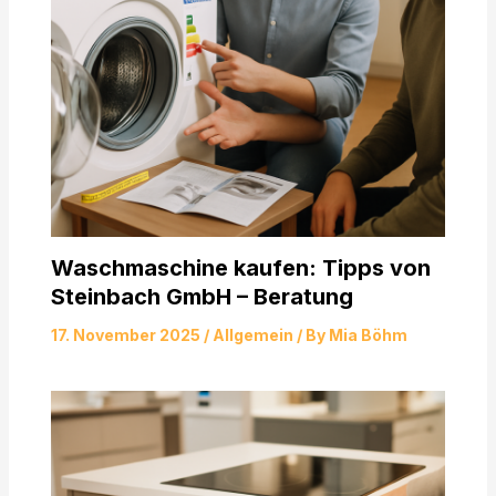
Waschmaschine kaufen: Tipps von
Steinbach GmbH – Beratung
17. November 2025
/
Allgemein
/ By
Mia Böhm