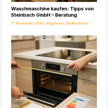
Waschmaschine kaufen: Tipps von
Steinbach GmbH – Beratung
17. November 2025
/
Allgemein
/ By
Mia Böhm