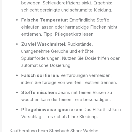
bewegen, Schleudereffizienz sinkt. Ergebnis:
schlecht gereinigte und schrumplte Kleidung.
Falsche Temperatur:
Empfindliche Stoffe
einlaufen lassen oder hartnäckige Flecken nicht
entfernen. Tipp: Pflegeetikett lesen.
Zu viel Waschmittel:
Rückstände,
unangenehme Gerüche und erhöhte
Spülanforderungen. Nutzen Sie Dosierhilfen oder
automatische Dosierung.
Falsch sortieren:
Verfärbungen vermeiden,
indem Sie farbige von weißen Textilien trennen.
Stoffe mischen:
Jeans mit feinen Blusen zu
waschen kann die feinen Teile beschädigen.
Pflegehinweise ignorieren:
Das Etikett ist kein
Vorschlag — es schützt Ihre Kleidung.
Kaufberatung beim Steinbach Shop: Welche