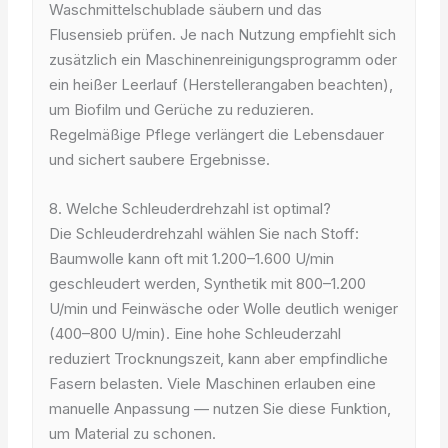
Waschmittelschublade säubern und das
Flusensieb prüfen. Je nach Nutzung empfiehlt sich
zusätzlich ein Maschinenreinigungsprogramm oder
ein heißer Leerlauf (Herstellerangaben beachten),
um Biofilm und Gerüche zu reduzieren.
Regelmäßige Pflege verlängert die Lebensdauer
und sichert saubere Ergebnisse.
8. Welche Schleuderdrehzahl ist optimal?
Die Schleuderdrehzahl wählen Sie nach Stoff:
Baumwolle kann oft mit 1.200–1.600 U/min
geschleudert werden, Synthetik mit 800–1.200
U/min und Feinwäsche oder Wolle deutlich weniger
(400–800 U/min). Eine hohe Schleuderzahl
reduziert Trocknungszeit, kann aber empfindliche
Fasern belasten. Viele Maschinen erlauben eine
manuelle Anpassung — nutzen Sie diese Funktion,
um Material zu schonen.