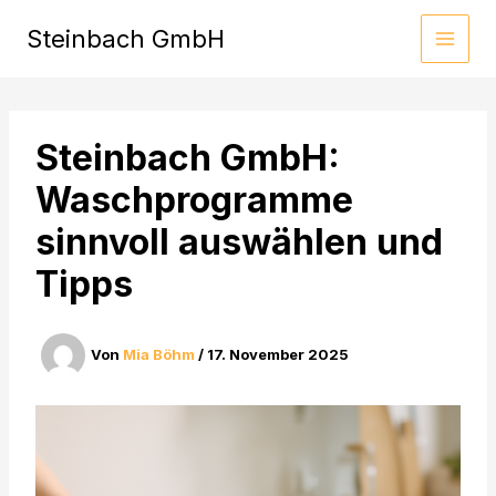
Zum
Steinbach GmbH
Inhalt
springen
Steinbach GmbH:
Waschprogramme
sinnvoll auswählen und
Tipps
Von
Mia Böhm
/
17. November 2025