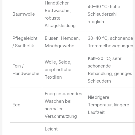
Handtücher,
40–60 °C; hohe
Bettwäsche,
Baumwolle
Schleuderzahl
robuste
möglich
Alltagskleidung
Pflegeleicht
Blusen, Hemden,
30–40 °C; schonende
/ Synthetik
Mischgewebe
Trommelbewegungen
Kalt–30 °C; sehr
Wolle, Seide,
Fein /
schonende
empfindliche
Handwäsche
Behandlung, geringes
Textilien
Schleudern
Energiesparendes
Niedrigere
Waschen bei
Eco
Temperatur, längere
normaler
Laufzeit
Verschmutzung
Leicht