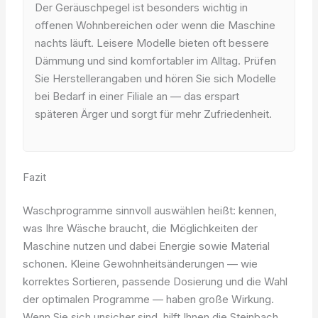
Der Geräuschpegel ist besonders wichtig in
offenen Wohnbereichen oder wenn die Maschine
nachts läuft. Leisere Modelle bieten oft bessere
Dämmung und sind komfortabler im Alltag. Prüfen
Sie Herstellerangaben und hören Sie sich Modelle
bei Bedarf in einer Filiale an — das erspart
späteren Ärger und sorgt für mehr Zufriedenheit.
Fazit
Waschprogramme sinnvoll auswählen heißt: kennen,
was Ihre Wäsche braucht, die Möglichkeiten der
Maschine nutzen und dabei Energie sowie Material
schonen. Kleine Gewohnheitsänderungen — wie
korrektes Sortieren, passende Dosierung und die Wahl
der optimalen Programme — haben große Wirkung.
Wenn Sie sich unsicher sind, hilft Ihnen die Steinbach